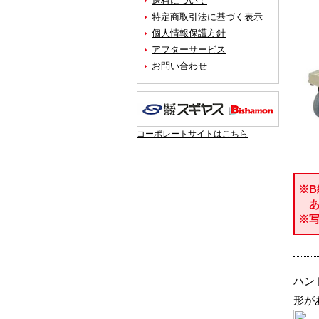
送料について
特定商取引法に基づく表示
個人情報保護方針
アフターサービス
お問い合わせ
コーポレートサイトはこちら
※
あ
※
ハン
形が