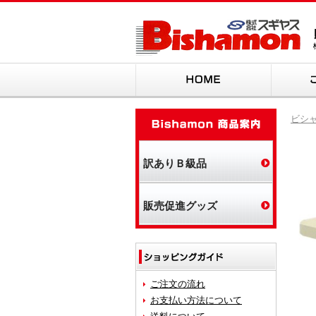
HOME
Bish
ビシャ
訳ありＢ級品
販売促進グッズ
ショッ
ご注文の流れ
お支払い方法について